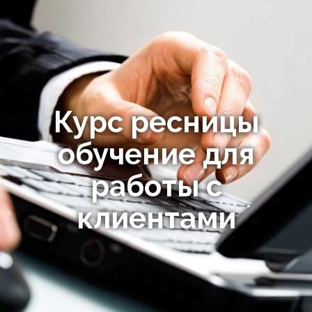
Курс ресницы
обучение для
работы с
клиентами