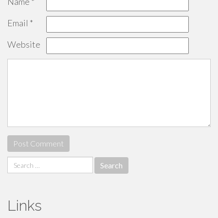
Name
*
Email
*
Website
Search
for:
Links