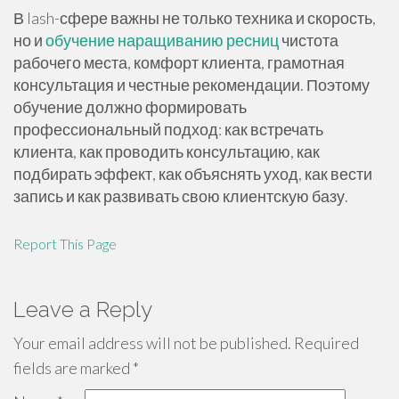
В lash-сфере важны не только техника и скорость,
но и
обучение наращиванию ресниц
чистота
рабочего места, комфорт клиента, грамотная
консультация и честные рекомендации. Поэтому
обучение должно формировать
профессиональный подход: как встречать
клиента, как проводить консультацию, как
подбирать эффект, как объяснять уход, как вести
запись и как развивать свою клиентскую базу.
Report This Page
Leave a Reply
Your email address will not be published.
Required
fields are marked
*