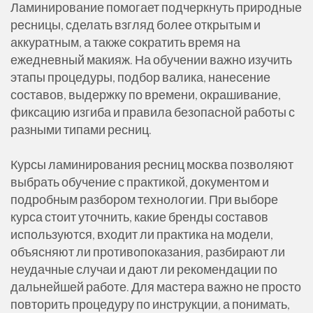
Ламинирование помогает подчеркнуть природные
ресницы, сделать взгляд более открытым и
аккуратным, а также сократить время на
ежедневный макияж. На обучении важно изучить
этапы процедуры, подбор валика, нанесение
составов, выдержку по времени, окрашивание,
фиксацию изгиба и правила безопасной работы с
разными типами ресниц.
Курсы ламинирования ресниц москва позволяют
выбрать обучение с практикой, документом и
подробным разбором технологии. При выборе
курса стоит уточнить, какие бренды составов
используются, входит ли практика на модели,
объясняют ли противопоказания, разбирают ли
неудачные случаи и дают ли рекомендации по
дальнейшей работе. Для мастера важно не просто
повторить процедуру по инструкции, а понимать,