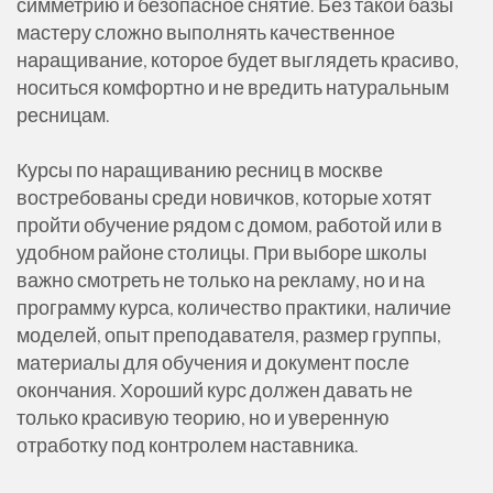
симметрию и безопасное снятие. Без такой базы
мастеру сложно выполнять качественное
наращивание, которое будет выглядеть красиво,
носиться комфортно и не вредить натуральным
ресницам.
Курсы по наращиванию ресниц в москве
востребованы среди новичков, которые хотят
пройти обучение рядом с домом, работой или в
удобном районе столицы. При выборе школы
важно смотреть не только на рекламу, но и на
программу курса, количество практики, наличие
моделей, опыт преподавателя, размер группы,
материалы для обучения и документ после
окончания. Хороший курс должен давать не
только красивую теорию, но и уверенную
отработку под контролем наставника.