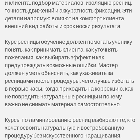
и клиента, подбор материалов, изоляцию ресниц,
точность движений и аккуратность фиксации. Эти
детали напрямую влияют на комфорт клиента,
внешний вид работы и срок носки результата.
Курс ресницы обучение должен помогать ученику
понять, как принимать клиента, как уточнять
пожелания, как выбирать эффект и как
предупреждать возможные ошибки. Мастер
должен уметь объяснить, как ухаживать за
ресницами после процедуры, чего лучше избегать
в первые часы, когда приходить на коррекцию, как
не повредить натуральные ресницы и почему
важно не снимать материал самостоятельно.
Курсы по ламинированию ресниц выбирают те, кто
хочет освоить натуральную и востребованную
процедуру без искусственного наращивания.