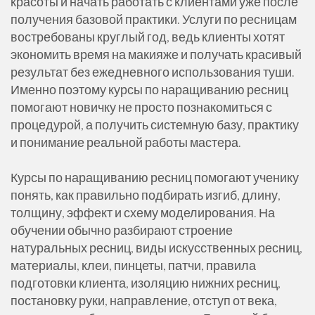
красоты и начать работать с клиентами уже после
получения базовой практики. Услуги по ресницам
востребованы круглый год, ведь клиенты хотят
экономить время на макияже и получать красивый
результат без ежедневного использования туши.
Именно поэтому курсы по наращиванию ресниц
помогают новичку не просто познакомиться с
процедурой, а получить системную базу, практику
и понимание реальной работы мастера.
Курсы по наращиванию ресниц помогают ученику
понять, как правильно подбирать изгиб, длину,
толщину, эффект и схему моделирования. На
обучении обычно разбирают строение
натуральных ресниц, виды искусственных ресниц,
материалы, клеи, пинцеты, патчи, правила
подготовки клиента, изоляцию нижних ресниц,
постановку руки, направление, отступ от века,